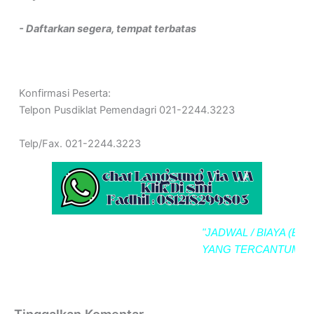
- Daftarkan segera, tempat terbatas
Konfirmasi Peserta:
Telpon Pusdiklat Pemendagri 021-2244.3223
Telp/Fax. 021-2244.3223
"JADWAL / BIAYA (BIMTE
YANG TERCANTUM SE
Tinggalkan Komentar