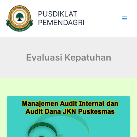
Lewati
ke
PUSDIKLAT
konten
PEMENDAGRI
Evaluasi Kepatuhan