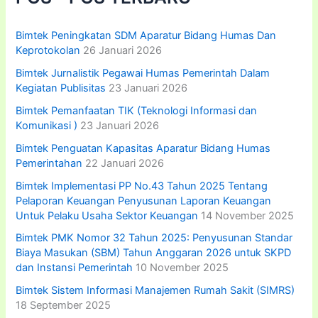
u
k
:
Bimtek Peningkatan SDM Aparatur Bidang Humas Dan
Keprotokolan
26 Januari 2026
Bimtek Jurnalistik Pegawai Humas Pemerintah Dalam
Kegiatan Publisitas
23 Januari 2026
Bimtek Pemanfaatan TIK (Teknologi Informasi dan
Komunikasi )
23 Januari 2026
Bimtek Penguatan Kapasitas Aparatur Bidang Humas
Pemerintahan
22 Januari 2026
Bimtek Implementasi PP No.43 Tahun 2025 Tentang
Pelaporan Keuangan Penyusunan Laporan Keuangan
Untuk Pelaku Usaha Sektor Keuangan
14 November 2025
Bimtek PMK Nomor 32 Tahun 2025: Penyusunan Standar
Biaya Masukan (SBM) Tahun Anggaran 2026 untuk SKPD
dan Instansi Pemerintah
10 November 2025
Bimtek Sistem Informasi Manajemen Rumah Sakit (SIMRS)
18 September 2025