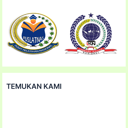
TEMUKAN KAMI