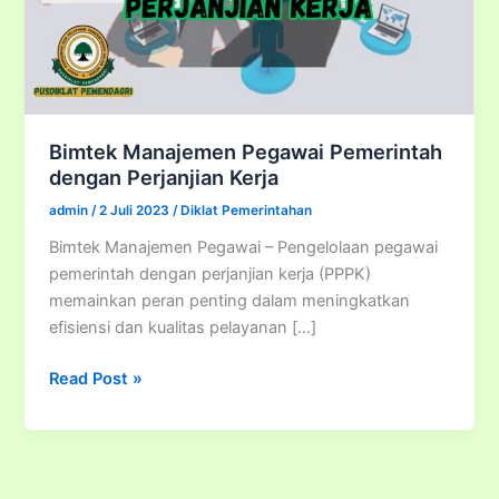
Bimtek Manajemen Pegawai Pemerintah
dengan Perjanjian Kerja
admin
/
2 Juli 2023
/
Diklat Pemerintahan
Bimtek Manajemen Pegawai – Pengelolaan pegawai
pemerintah dengan perjanjian kerja (PPPK)
memainkan peran penting dalam meningkatkan
efisiensi dan kualitas pelayanan […]
Bimtek
Read Post »
Manajemen
Pegawai
Pemerintah
dengan