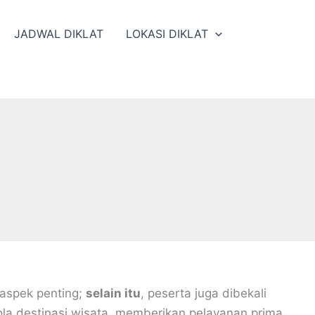
JADWAL DIKLAT
LOKASI DIKLAT
 aspek penting;
selain itu
, peserta juga dibekali
a destinasi wisata, memberikan pelayanan prima