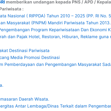
RI
memberikan undangan kepada PNS / APD / Kepala Di
Pariwisata :
 Nasional ( RIPPDA) Tahun 2010 – 2025 (PP. RI No. 50
an Masyarakat (PNPM) Mandiri Pariwisata Tahun 2013.
engembangan Program Kepariwisataan Dan Ekonomi Kr
erah dan Pajak Hotel, Restoran, Hiburan, Reklame gun
at Destinasi Pariwisata
cang Media Promosi Destinasi
alam Pemberdayaan dan Pengembangan Masyarakat Sada
a.
.
emasaran Daerah Wisata.
ergitas Antar Lembaga/Dinas Terkait dalam Pengemba