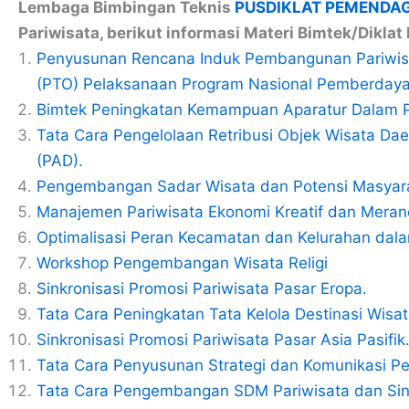
Lembaga Bimbingan Teknis
PUSDIKLAT PEMENDAG
Pariwisata, berikut informasi Materi Bimtek/Diklat 
Penyusunan Rencana Induk Pembangunan Pariwisata
(PTO) Pelaksanaan Program Nasional Pemberdaya
Bimtek Peningkatan Kemampuan Aparatur Dalam P
Tata Cara Pengelolaan Retribusi Objek Wisata Da
(PAD).
Pengembangan Sadar Wisata dan Potensi Masyarak
Manajemen Pariwisata Ekonomi Kreatif dan Meran
Optimalisasi Peran Kecamatan dan Kelurahan d
Workshop Pengembangan Wisata Religi
Sinkronisasi Promosi Pariwisata Pasar Eropa.
Tata Cara Peningkatan Tata Kelola Destinasi Wisat
Sinkronisasi Promosi Pariwisata Pasar Asia Pasifik
Tata Cara Penyusunan Strategi dan Komunikasi P
Tata Cara Pengembangan SDM Pariwisata dan Sin