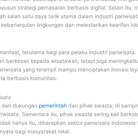
sun strategi pemasaran berbasis digital. Selain itu, 
h salah satu daya tarik utama dalam industri pariwisat
keberlanjutan lingkungan dan melestarikan kearifan lok
nfaat, terutama bagi para pelaku industri pariwisata. 
berkesan kepada wisatawan, tetapi juga meningkatkan re
 pariwisata yang terampil mampu menciptakan inovasi 
ata berbasis komunitas.
isata
as dari dukungan
pemerintah
dan pihak swasta; di samping
riwisata. Sementara itu, pihak swasta sering kali berk
 tidak hanya itu, diharapkan sektor pariwisata Indonesia
yata bagi masyarakat lokal.