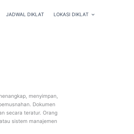
JADWAL DIKLAT
LOKASI DIKLAT
 menangkap, menyimpan,
ga pemusnahan. Dokumen
kan secara teratur. Orang
p atau sistem manajemen