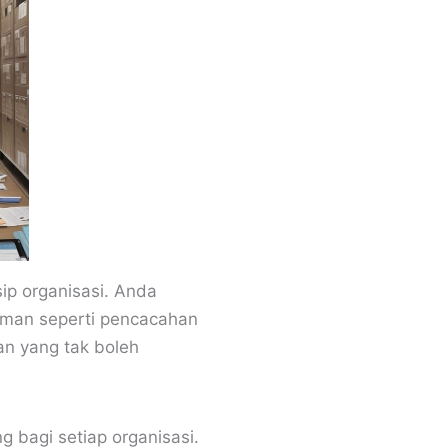
ip organisasi. Anda
aman seperti pencacahan
n yang tak boleh
g bagi setiap organisasi.