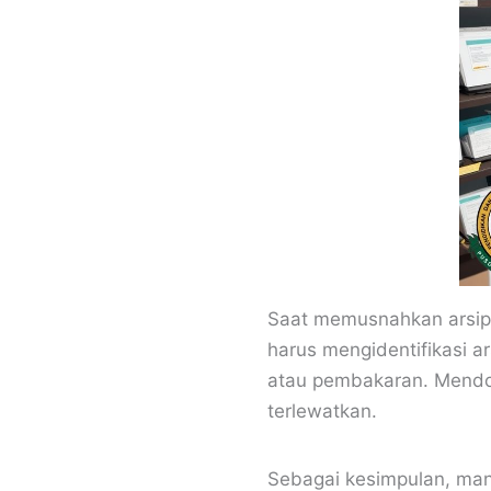
Saat memusnahkan arsip,
harus mengidentifikasi 
atau pembakaran. Mendo
terlewatkan.
Sebagai kesimpulan, manaj