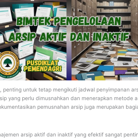
 penting untuk tetap mengikuti jadwal penyimpanan ars
arsip yang perlu dimusnahkan dan menerapkan metode 
kumentasikan pemusnahan arsip juga merupakan bagia
emen arsip aktif dan inaktif yang efektif sangat pentin