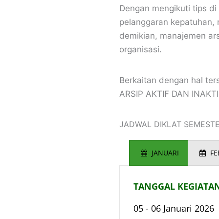
Dengan mengikuti tips di
pelanggaran kepatuhan, 
demikian, manajemen ars
organisasi.
Berkaitan dengan hal t
ARSIP AKTIF DAN INAKTIF
JADWAL DIKLAT SEMEST
JANUARI
FE
TANGGAL KEGIATA
05 - 06 Januari 2026