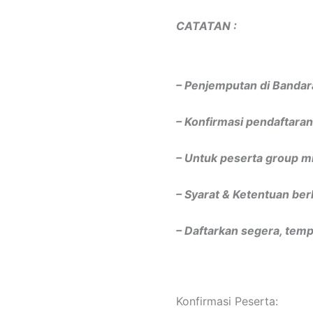
CATATAN :
– Penjemputan di Bandar
– Konfirmasi pendaftara
– Untuk peserta group m
– Syarat & Ketentuan ber
– Daftarkan segera, temp
Konfirmasi Peserta: