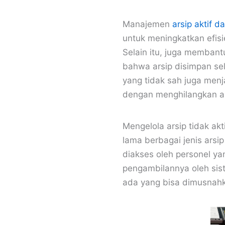
Manajemen
arsip aktif da
untuk meningkatkan efis
Selain itu, juga memban
bahwa arsip disimpan sel
yang tidak sah juga menj
dengan menghilangkan ars
Mengelola arsip tidak a
lama berbagai jenis arsi
diakses oleh personel ya
pengambilannya oleh sist
ada yang bisa dimusnahk