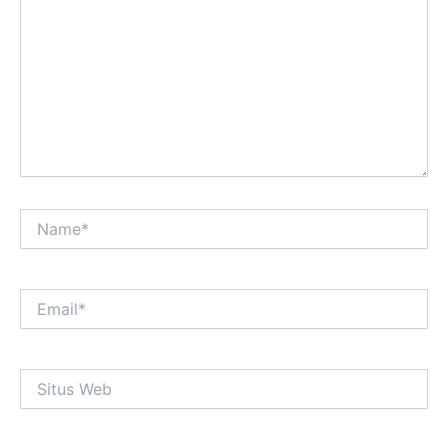
sini..
Name*
Email*
Situs
Web