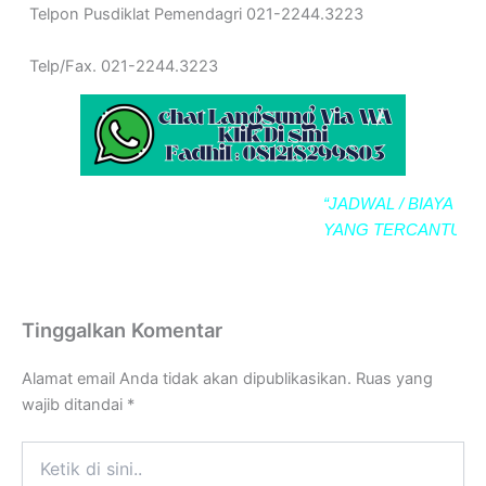
Telpon Pusdiklat Pemendagri 021-2244.3223
Telp/Fax. 021-2244.3223
“JADWAL / BIAYA (BIM
YANG TERCANTUM S
Tinggalkan Komentar
Alamat email Anda tidak akan dipublikasikan.
Ruas yang
wajib ditandai
*
Ketik
di