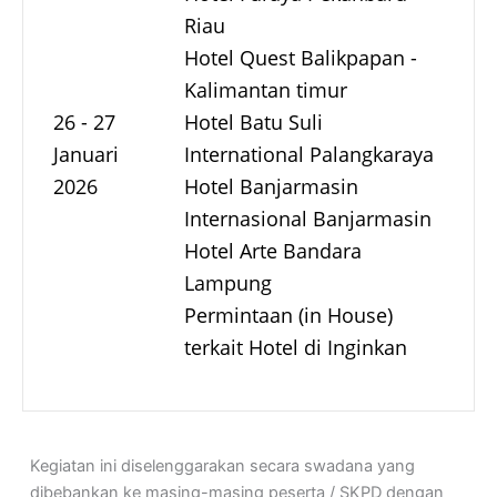
Riau
Hotel Quest Balikpapan -
Kalimantan timur
26 - 27
Hotel Batu Suli
Januari
International Palangkaraya
2026
Hotel Banjarmasin
Internasional Banjarmasin
Hotel Arte Bandara
Lampung
Permintaan (in House)
terkait Hotel di Inginkan
Kegiatan ini diselenggarakan secara swadana yang
dibebankan ke masing-masing peserta / SKPD dengan