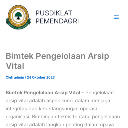
Lewati
ke
PUSDIKLAT
konten
PEMENDAGRI
Bimtek Pengelolaan Arsip
Vital
Oleh
admin
/
24 Oktober 2023
Bimtek Pengelolaan Arsip Vital –
Pengelolaan
arsip vital adalah aspek kunci dalam menjaga
integritas dan keberlangsungan operasi
organisasi. Bimbingan teknis tentang pengelolaan
arsip vital adalah langkah penting dalam upaya