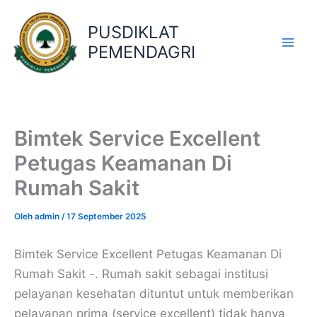
Lewati
ke
PUSDIKLAT
konten
PEMENDAGRI
Bimtek Service Excellent
Petugas Keamanan Di
Rumah Sakit
Oleh
admin
/
17 September 2025
Bimtek Service Excellent Petugas Keamanan Di
Rumah Sakit -. Rumah sakit sebagai institusi
pelayanan kesehatan dituntut untuk memberikan
pelayanan prima (service excellent) tidak hanya