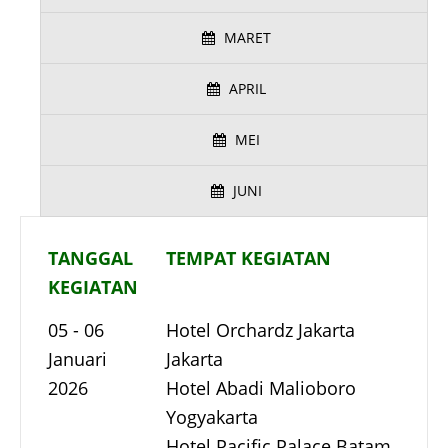
MARET
APRIL
MEI
JUNI
TANGGAL
TEMPAT KEGIATAN
KEGIATAN
05 - 06
Hotel Orchardz Jakarta
Januari
Jakarta
2026
Hotel Abadi Malioboro
Yogyakarta
Hotel Pacific Palace Batam