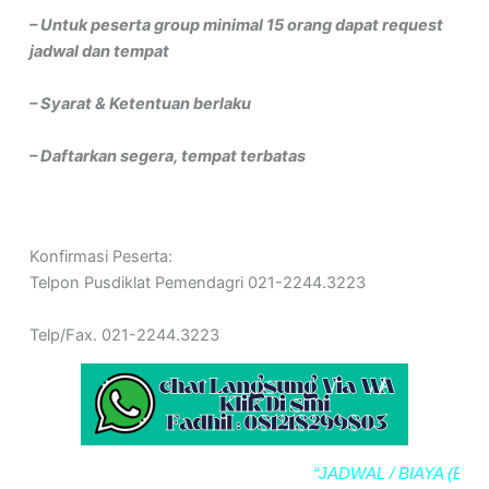
– Untuk peserta group minimal 15 orang dapat request
jadwal dan tempat
– Syarat & Ketentuan berlaku
– Daftarkan segera, tempat terbatas
Konfirmasi Peserta:
Telpon Pusdiklat Pemendagri 021-2244.3223
Telp/Fax. 021-2244.3223
“JADWAL / BIAYA (BIMTE