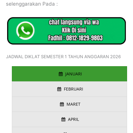
selenggarakan Pada :
JADWAL DIKLAT SEMESTER 1 TAHUN ANGGARAN 2026
JANUARI
FEBRUARI
MARET
APRIL