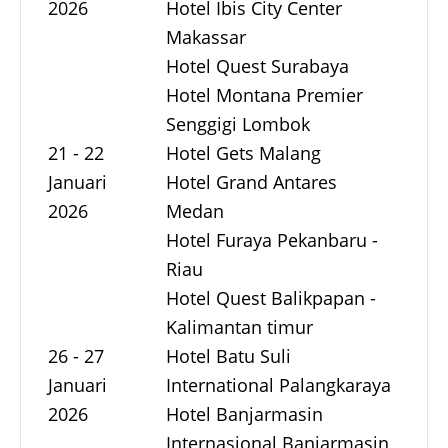
2026
Hotel Ibis City Center
Makassar
Hotel Quest Surabaya
Hotel Montana Premier
Senggigi Lombok
21 - 22
Hotel Gets Malang
Januari
Hotel Grand Antares
2026
Medan
Hotel Furaya Pekanbaru -
Riau
Hotel Quest Balikpapan -
Kalimantan timur
26 - 27
Hotel Batu Suli
Januari
International Palangkaraya
2026
Hotel Banjarmasin
Internasional Banjarmasin