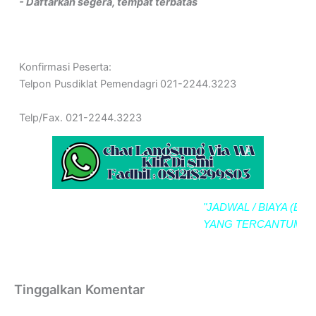
- Daftarkan segera, tempat terbatas
Konfirmasi Peserta:
Telpon Pusdiklat Pemendagri 021-2244.3223
Telp/Fax. 021-2244.3223
"JADWAL / BIAYA (BIMTE
YANG TERCANTUM SE
Tinggalkan Komentar