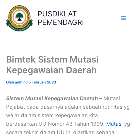
Lewati
ke
PUSDIKLAT
konten
PEMENDAGRI
Bimtek Sistem Mutasi
Kepegawaian Daerah
Oleh
admin
/
5 Februari 2023
Sistem Mutasi Kepegawaian Daerah –
Mutasi
Pejabat pada dasarnya adalah sebuah rutinitas yg
wajar dalam sistem kepegawaian kita
berdasarkan UU Nomor 43 Tahun 1999.
Mutasi
yg
secara teknis dalam UU ini diartikan sebagai