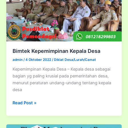
Bimtek Kepemimpinan Kepala Desa
admin
/
4 Oktober 2022
/
Diklat Desa/Lurah/Camat
Kepemimpinan Kepala Desa – Kepala desa sebagai
bagian yg paling krusial pada pemerintahan desa,
menurut peraturan undang-undang tentang kepala
desa
Bimtek
Read Post »
Kepemimpinan
Kepala
Desa