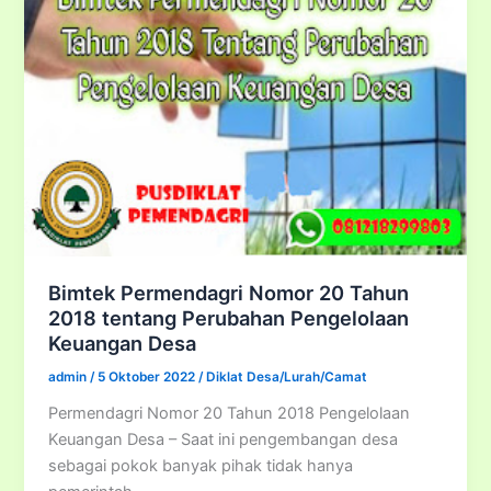
&
Sekretaris
Desa
Bimtek Permendagri Nomor 20 Tahun
2018 tentang Perubahan Pengelolaan
Keuangan Desa
admin
/
5 Oktober 2022
/
Diklat Desa/Lurah/Camat
Permendagri Nomor 20 Tahun 2018 Pengelolaan
Keuangan Desa – Saat ini pengembangan desa
sebagai pokok banyak pihak tidak hanya