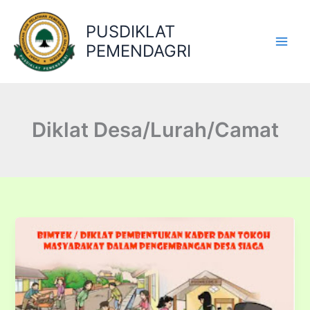
Lewati
ke
PUSDIKLAT
konten
PEMENDAGRI
Diklat Desa/Lurah/Camat