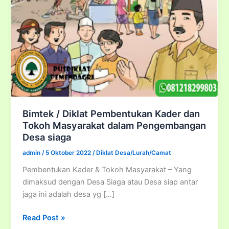
Bimtek / Diklat Pembentukan Kader dan
Tokoh Masyarakat dalam Pengembangan
Desa siaga
admin
/
5 Oktober 2022
/
Diklat Desa/Lurah/Camat
Pembentukan Kader & Tokoh Masyarakat – Yang
dimaksud dengan Desa Siaga atau Desa siap antar
jaga ini adalah desa yg […]
Bimtek
Read Post »