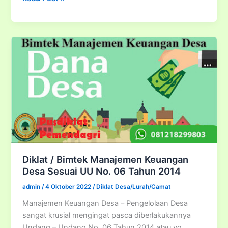
/
Bimtek
Manajemen
Aset
Desa
Diklat / Bimtek Manajemen Keuangan
Desa Sesuai UU No. 06 Tahun 2014
admin
/
4 Oktober 2022
/
Diklat Desa/Lurah/Camat
Manajemen Keuangan Desa – Pengelolaan Desa
sangat krusial mengingat pasca diberlakukannya
Undang – Undang No. 06 Tahun 2014 atau yg