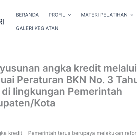
BERANDA
PROFIL
MATERI PELATIHAN
I
GALERI KEGIATAN
yusunan angka kredit melalui 
suai Peraturan BKN No. 3 Ta
 di lingkungan Pemerintah
upaten/Kota
ka kredit – Pemerintah terus berupaya melakukan refor