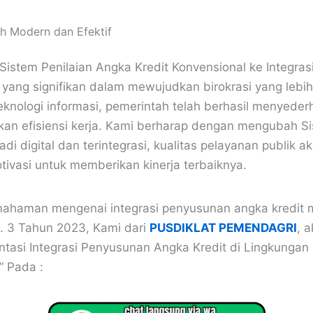
ih Modern dan Efektif
 Sistem Penilaian Angka Kredit Konvensional ke Integrasi
ang signifikan dalam mewujudkan birokrasi yang lebih
nologi informasi, pemerintah telah berhasil menyede
an efisiensi kerja. Kami berharap dengan mengubah Si
di digital dan terintegrasi, kualitas pelayanan publik a
ivasi untuk memberikan kinerja terbaiknya.
aman mengenai integrasi penyusunan angka kredit mel
. 3 Tahun 2023, Kami dari
PUSDIKLAT PEMENDAGRI
, 
ntasi Integrasi Penyusunan Angka Kredit di Lingkungan
” Pada :