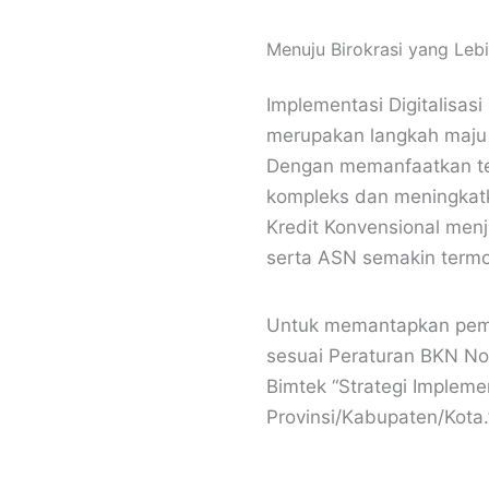
Menuju Birokrasi yang Leb
Implementasi Digitalisasi
merupakan langkah maju y
Dengan memanfaatkan tek
kompleks dan meningkatk
Kredit Konvensional menja
serta ASN semakin termot
Untuk memantapkan pemah
sesuai Peraturan BKN No
Bimtek “Strategi Impleme
Provinsi/Kabupaten/Kota.