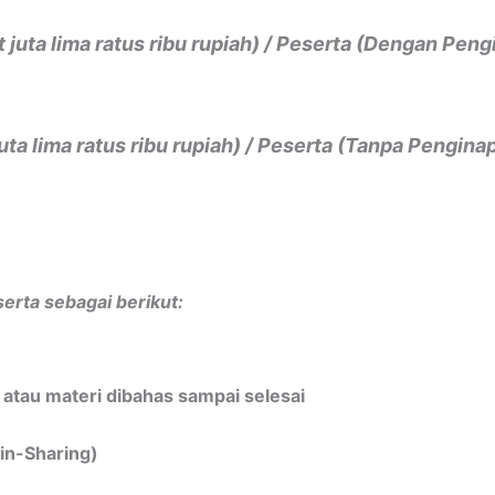
 juta lima ratus ribu rupiah) / Peserta (Dengan Pen
juta lima ratus ribu rupiah) / Peserta (Tanpa Pengina
serta sebagai berikut:
i atau materi dibahas sampai selesai
in-Sharing)