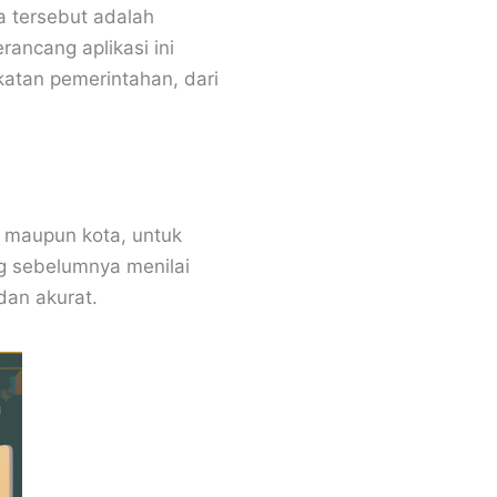
a tersebut adalah
rancang aplikasi ini
atan pemerintahan, dari
, maupun kota, untuk
g sebelumnya menilai
dan akurat.