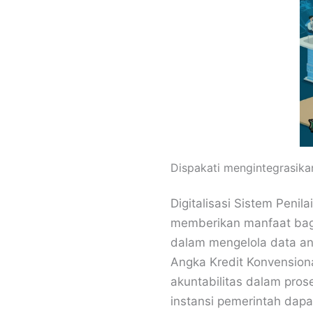
Dispakati mengintegrasik
Digitalisasi Sistem Penil
memberikan manfaat bagi
dalam mengelola data ang
Angka Kredit Konvension
akuntabilitas dalam prose
instansi pemerintah dap