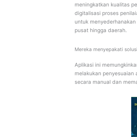
meningkatkan kualitas pe
digitalisasi proses penil
untuk menyederhanakan d
pusat hingga daerah.
Mereka menyepakati solusi
Aplikasi ini memungkinka
melakukan penyesuaian a
secara manual dan memak