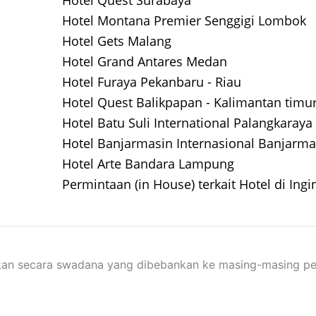
Hotel Quest Surabaya
Hotel Montana Premier Senggigi Lombok
Hotel Gets Malang
Hotel Grand Antares Medan
Hotel Furaya Pekanbaru - Riau
Hotel Quest Balikpapan - Kalimantan timu
Hotel Batu Suli International Palangkaraya
Hotel Banjarmasin Internasional Banjarma
Hotel Arte Bandara Lampung
Permintaan (in House) terkait Hotel di Ing
rakan secara swadana yang dibebankan ke masing-masing p