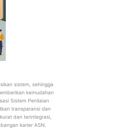
asikan sistem, sehingga
i memberikan kemudahan
asi Sistem Penilaian
tkan transparansi dan
kurat dan terintegrasi,
mbangan karier ASN.