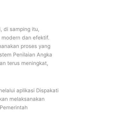
, di samping itu,
 modern dan efektif.
rhanakan proses yang
stem Penilaian Angka
kan terus meningkat,
alui aplikasi Dispakati
akan melaksanakan
 Pemerintah