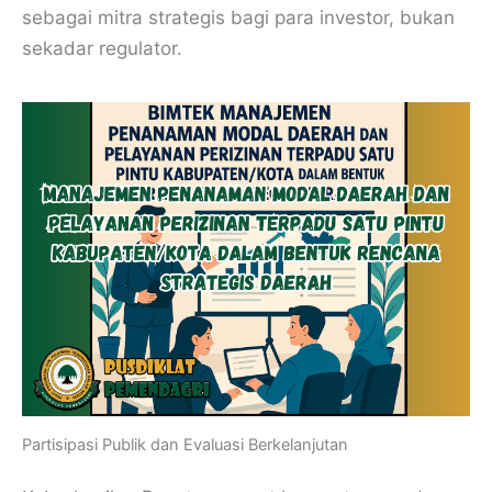
sebagai mitra strategis bagi para investor, bukan
sekadar regulator.
Partisipasi Publik dan Evaluasi Berkelanjutan