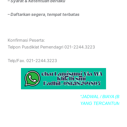
– Syarat & Ketentuan berlaku
– Daftarkan segera, tempat terbatas
Konfirmasi Peserta:
Telpon Pusdiklat Pemendagri 021-2244.3223
Telp/Fax. 021-2244.3223
“JADWAL / BIAYA (BIMTEK
YANG TERCANTUM SEW