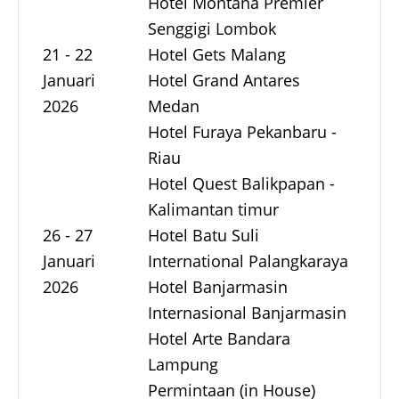
Hotel Montana Premier
Senggigi Lombok
21 - 22
Hotel Gets Malang
Januari
Hotel Grand Antares
2026
Medan
Hotel Furaya Pekanbaru -
Riau
Hotel Quest Balikpapan -
Kalimantan timur
26 - 27
Hotel Batu Suli
Januari
International Palangkaraya
2026
Hotel Banjarmasin
Internasional Banjarmasin
Hotel Arte Bandara
Lampung
Permintaan (in House)