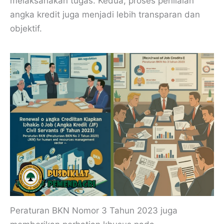
melaksanakan tugas. Kedua, proses penilaian
angka kredit juga menjadi lebih transparan dan
objektif.
Peraturan BKN Nomor 3 Tahun 2023 juga