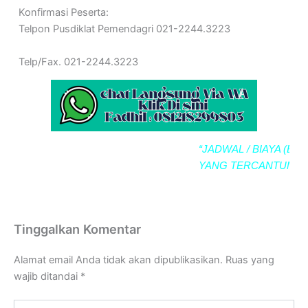
Konfirmasi Peserta:
Telpon Pusdiklat Pemendagri 021-2244.3223
Telp/Fax. 021-2244.3223
“JADWAL / BIAYA (BIMTE
YANG TERCANTUM SE
Tinggalkan Komentar
Alamat email Anda tidak akan dipublikasikan.
Ruas yang
wajib ditandai
*
Ketik