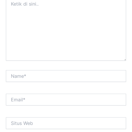
di
sini..
Name*
Email*
Situs
Web