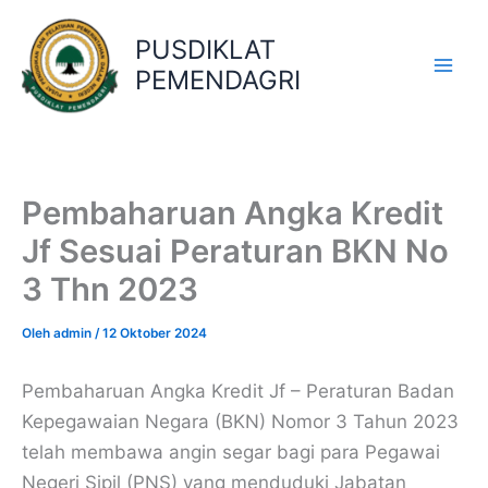
Lewati
ke
PUSDIKLAT
konten
PEMENDAGRI
Pembaharuan Angka Kredit
Jf Sesuai Peraturan BKN No
3 Thn 2023
Oleh
admin
/
12 Oktober 2024
Pembaharuan Angka Kredit Jf – Peraturan Badan
Kepegawaian Negara (BKN) Nomor 3 Tahun 2023
telah membawa angin segar bagi para Pegawai
Negeri Sipil (PNS) yang menduduki Jabatan