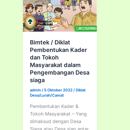
Bimtek / Diklat
Pembentukan Kader
dan Tokoh
Masyarakat dalam
Pengembangan Desa
siaga
admin
/
5 Oktober 2022
/
Diklat
Desa/Lurah/Camat
Pembentukan Kader &
Tokoh Masyarakat – Yang
dimaksud dengan Desa
Siaga atau Desa siap antar