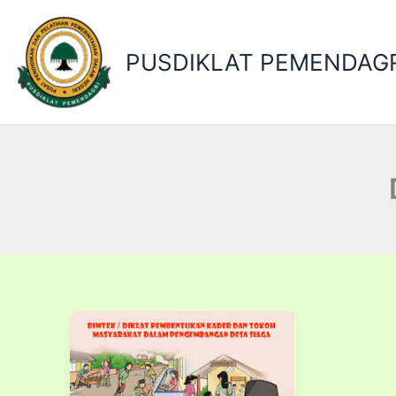
Lewati
ke
konten
PUSDIKLAT PEMENDAGR