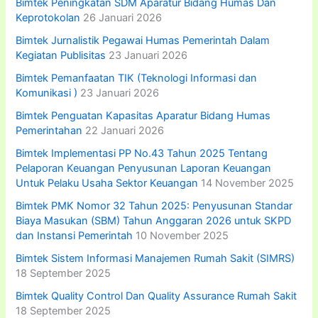
:
Bimtek Peningkatan SDM Aparatur Bidang Humas Dan
Keprotokolan
26 Januari 2026
Bimtek Jurnalistik Pegawai Humas Pemerintah Dalam
Kegiatan Publisitas
23 Januari 2026
Bimtek Pemanfaatan TIK (Teknologi Informasi dan
Komunikasi )
23 Januari 2026
Bimtek Penguatan Kapasitas Aparatur Bidang Humas
Pemerintahan
22 Januari 2026
Bimtek Implementasi PP No.43 Tahun 2025 Tentang
Pelaporan Keuangan Penyusunan Laporan Keuangan
Untuk Pelaku Usaha Sektor Keuangan
14 November 2025
Bimtek PMK Nomor 32 Tahun 2025: Penyusunan Standar
Biaya Masukan (SBM) Tahun Anggaran 2026 untuk SKPD
dan Instansi Pemerintah
10 November 2025
Bimtek Sistem Informasi Manajemen Rumah Sakit (SIMRS)
18 September 2025
Bimtek Quality Control Dan Quality Assurance Rumah Sakit
18 September 2025