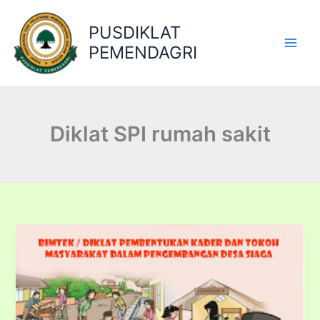
Lewati
ke
PUSDIKLAT
konten
PEMENDAGRI
Diklat SPI rumah sakit