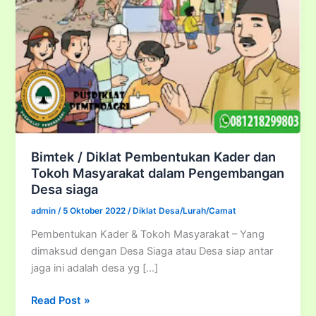
Bimtek / Diklat Pembentukan Kader dan
Tokoh Masyarakat dalam Pengembangan
Desa siaga
admin
/
5 Oktober 2022
/
Diklat Desa/Lurah/Camat
Pembentukan Kader & Tokoh Masyarakat – Yang
dimaksud dengan Desa Siaga atau Desa siap antar
jaga ini adalah desa yg […]
Bimtek
Read Post »