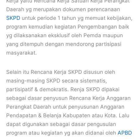
Kerja yaitu Rencana Kerja Satuan Kerja Perangkat
Daerah yg merupakan dokumen perencanaan
SKPD
untuk periode 1 tahun yg memuat kebijakan,
program kemudian kegiatan Pengembangan baik
yg dilaksanakan eksklusif oleh Pemda maupun
yang ditempuh dengan mendorong partisipasi
masyarakat.
Selain itu Rencana Kerja SKPD disusun oleh
masing-masing SKPD secara sistematis,
partisipatif & demokratis. Renja SKPD dipakai
sebagai dasar penyusun Rencana Kerja Anggaran
Perangkat Daerah untuk penyusunan Anggaran
Pendapatan & Belanja Kabupaten atau Kota. Lalu
dapat digunakan sebagai dasar pengusulan
program atau kegiatan yg akan didanai oleh
APBD