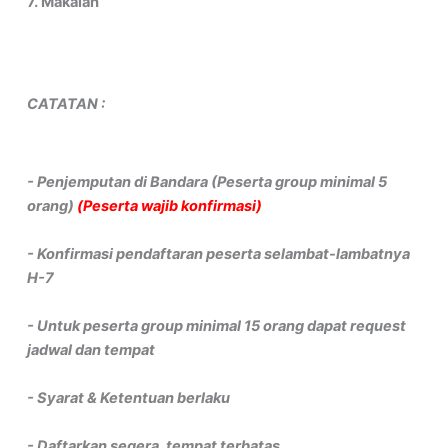
7. Makalah
CATATAN :
- Penjemputan di Bandara (Peserta group minimal 5
orang)
(Peserta wajib konfirmasi)
- Konfirmasi pendaftaran peserta selambat-lambatnya
H-7
- Untuk peserta group minimal 15 orang dapat request
jadwal dan tempat
- Syarat & Ketentuan berlaku
- Daftarkan segera, tempat terbatas