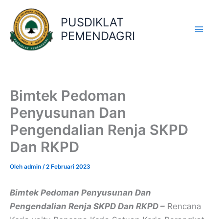
Lewati
ke
PUSDIKLAT
konten
PEMENDAGRI
Bimtek Pedoman
Penyusunan Dan
Pengendalian Renja SKPD
Dan RKPD
Oleh
admin
/
2 Februari 2023
Bimtek Pedoman Penyusunan Dan
Pengendalian Renja SKPD Dan RKPD –
Rencana