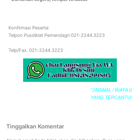
Konfirmasi Peserta:
Telpon Pusdiklat Pemendagri 021-2244.3223
Telp/Fax. 021-2244.3223
"JADWAL / BIAYA (BIMT
YANG TERCANTUM SE
Tinggalkan Komentar