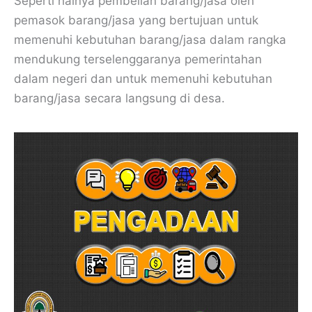
Seperti halnya pembelian barang/jasa oleh
pemasok barang/jasa yang bertujuan untuk
memenuhi kebutuhan barang/jasa dalam rangka
mendukung terselenggaranya pemerintahan
dalam negeri dan untuk memenuhi kebutuhan
barang/jasa secara langsung di desa.