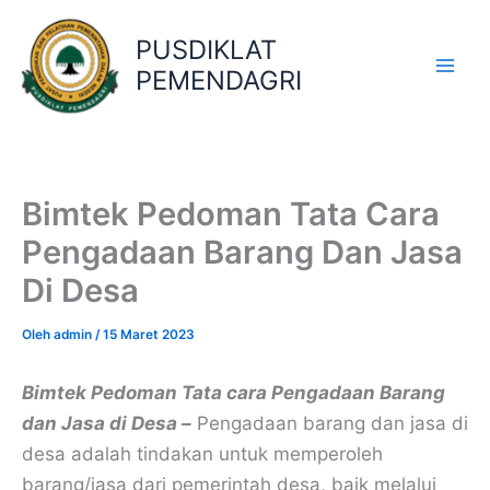
Lewati
ke
PUSDIKLAT
konten
PEMENDAGRI
Bimtek Pedoman Tata Cara
Pengadaan Barang Dan Jasa
Di Desa
Oleh
admin
/
15 Maret 2023
Bimtek Pedoman Tata cara Pengadaan Barang
dan Jasa di Desa –
Pengadaan barang dan jasa di
desa adalah tindakan untuk memperoleh
barang/jasa dari pemerintah desa, baik melalui