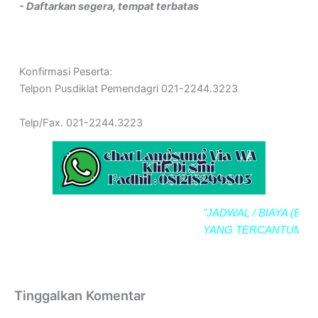
- Daftarkan segera, tempat terbatas
Konfirmasi Peserta:
Telpon Pusdiklat Pemendagri 021-2244.3223
Telp/Fax. 021-2244.3223
"JADWAL / BIAYA (BIMTE
YANG TERCANTUM SE
Tinggalkan Komentar