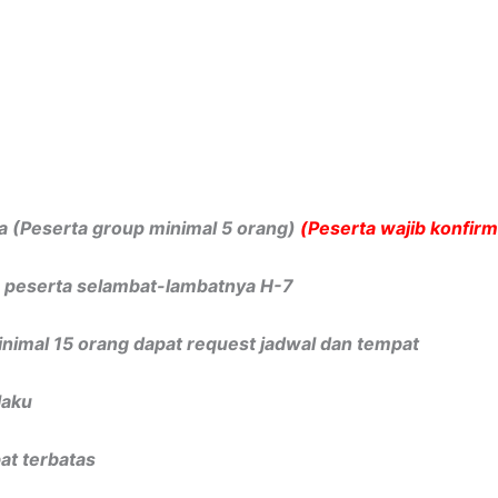
a (Peserta group minimal 5 orang)
(Peserta wajib konfirm
n peserta selambat-lambatnya H-7
inimal 15 orang dapat request jadwal dan tempat
laku
at terbatas