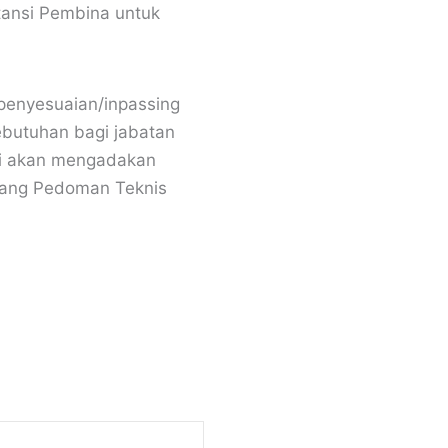
stansi Pembina untuk
penyesuaian/inpassing
ebutuhan bagi jabatan
ni akan mengadakan
tang Pedoman Teknis