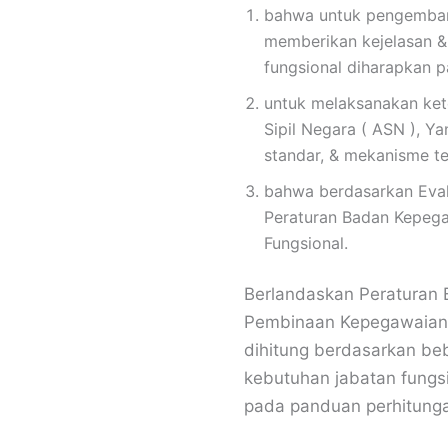
bahwa untuk pengembang
memberikan kejelasan &
fungsional diharapkan 
untuk melaksanakan ke
Sipil Negara ( ASN ), 
standar, & mekanisme te
bahwa berdasarkan Eval
Peraturan Badan Kepeg
Fungsional.
Berlandaskan Peraturan
Pembinaan Kepegawaian j
dihitung berdasarkan beb
kebutuhan jabatan fungsi
pada panduan perhitunga