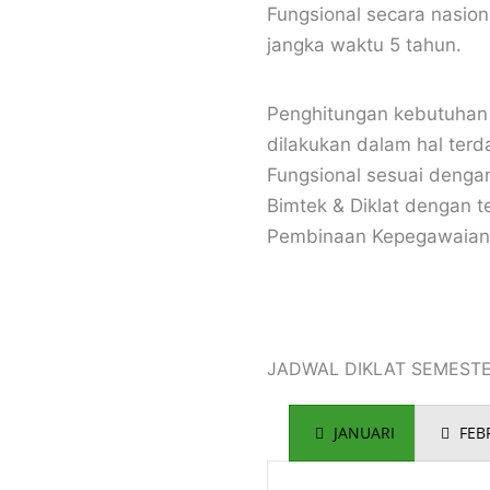
Fungsional secara nasion
jangka waktu 5 tahun.
Penghitungan kebutuhan 
dilakukan dalam hal terd
Fungsional sesuai deng
Bimtek & Diklat dengan 
Pembinaan Kepegawaian J
JADWAL DIKLAT SEMEST
JANUARI
FEB