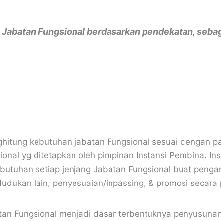
Jabatan Fungsional berdasarkan pendekatan, sebaga
ghitung kebutuhan jabatan Fungsional sesuai dengan 
onal yg ditetapkan oleh pimpinan Instansi Pembina. In
butuhan setiap jenjang Jabatan Fungsional buat penga
dukan lain, penyesuaian/inpassing, & promosi secara p
atan Fungsional menjadi dasar terbentuknya penyusuna