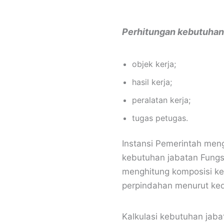
Perhitungan kebutuhan 
objek kerja;
hasil kerja;
peralatan kerja;
tugas petugas.
Instansi Pemerintah men
kebutuhan jabatan Fungsi
menghitung komposisi ke
perpindahan menurut kedu
Kalkulasi kebutuhan jab