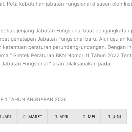
al. Peta kebutuhan jabatan Fungsional disusun oleh In
setiap jenjang Jabatan Fungsional buat pengangkatan 
apat penetapan Jabatan Fungsional baru. Alur usulan k
an ketentuan peraturan perundang-undangan. Dengan i
tema ” Bimtek Peraturan BKN Nomor 11 Tahun 2022 Ten
abatan Fungsional “ akan dilaksanakan pada :
ER 1 TAHUN ANGGARAN 2026
RUARI
MARET
APRIL
MEI
JUNI