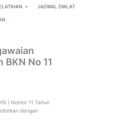
ELATIHAN
JADWAL DIKLAT
AN
gawaian
n BKN No 11
KN ) Nomor 11 Tahun
erbitkan dengan