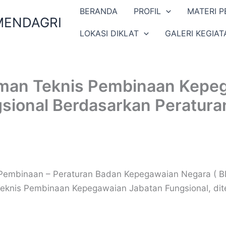
BERANDA
PROFIL
MATERI P
MENDAGRI
LOKASI DIKLAT
GALERI KEGIAT
man Teknis Pembinaan Kepe
sional Berdasarkan Peratura
Pembinaan – Peraturan Badan Kepegawaian Negara ( B
knis Pembinaan Kepegawaian Jabatan Fungsional, dit