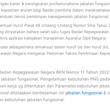
an karier & peningkatan profesionalisme jabatan fungsion
 kepastian aturan bagi Badan pembina dalam melaksanakan 
panduan teknis pembinaan kepegawaian jabatan fungsional;
tentuan huruf Pasal 48 Undang-Undang Nomor lima Tahun 
Yang dinyatakan bahwa salah satu tugas Badan Kepegawaia
knis aplikasi kebijakan manajemen Aparatur Sipil Negara;
uasi sebagaimana dimaksud dalam huruf (a) dan huruf (b)
awaian Negara mengenai Pedoman Teknis Pembinaan Kepe
 Badan Kepegawaian Negara BKN Nomor 11 Tahun 2022
abatan fungsional, Pengetahuan kebutuhan PNS pada 
an kerja yg ditentukan dari Parameter kebutuhan jabata
onal ditetapkan berdasarkan ciri
jabatan fungsional
& o
n kebutuhan jabatan fungsional.