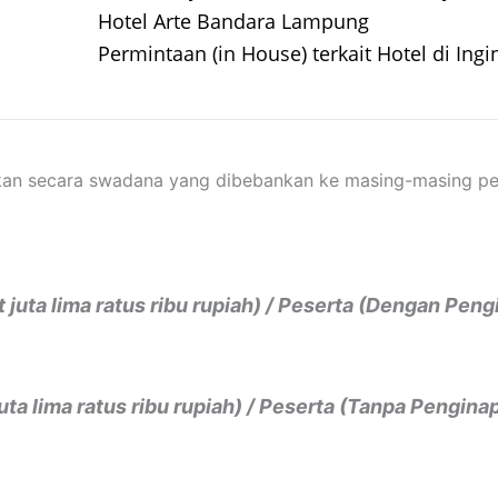
Hotel Arte Bandara Lampung
Permintaan (in House) terkait Hotel di Ing
rakan secara swadana yang dibebankan ke masing-masing p
 juta lima ratus ribu rupiah) / Peserta (Dengan Pen
juta lima ratus ribu rupiah) / Peserta (Tanpa Pengina