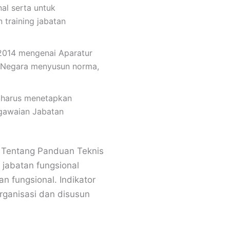
al serta untuk
training jabatan
2014 mengenai Aparatur
n Negara menyusun norma,
, harus menetapkan
gawaian Jabatan
 Tentang Panduan Teknis
jabatan fungsional
n fungsional. Indikator
rganisasi dan disusun