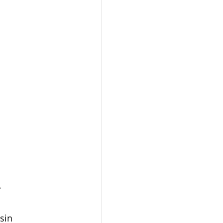
r
sin