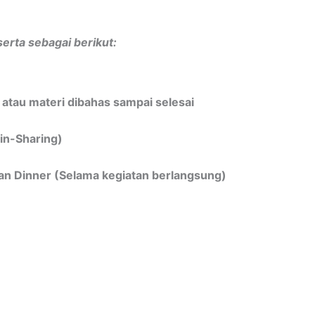
serta sebagai berikut:
i atau materi dibahas sampai selesai
in-Sharing)
dan Dinner (Selama kegiatan berlangsung)