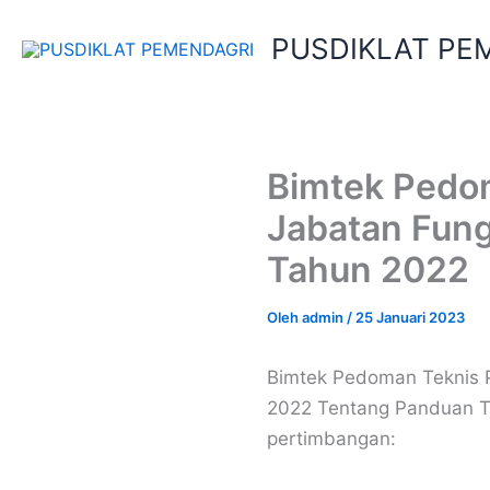
Lewati
ke
PUSDIKLAT PE
konten
Bimtek Pedo
Jabatan Fung
Tahun 2022
Oleh
admin
/
25 Januari 2023
Bimtek Pedoman Teknis 
2022 Tentang Panduan Te
pertimbangan: