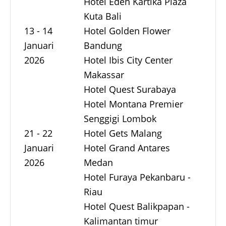
Hotel Eden Kartika Plaza
Kuta Bali
13 - 14
Hotel Golden Flower
Januari
Bandung
2026
Hotel Ibis City Center
Makassar
Hotel Quest Surabaya
Hotel Montana Premier
Senggigi Lombok
21 - 22
Hotel Gets Malang
Januari
Hotel Grand Antares
2026
Medan
Hotel Furaya Pekanbaru -
Riau
Hotel Quest Balikpapan -
Kalimantan timur