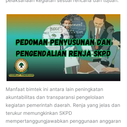
pelaksanaan kegiatan sesuai rencana dan tujuan.
Manfaat bimtek ini antara lain peningkatan
akuntabilitas dan transparansi pengelolaan
kegiatan pemerintah daerah. Renja yang jelas dan
terukur memungkinkan SKPD
mempertanggungjawabkan penggunaan anggaran