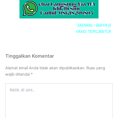
"JADWAL / BIAYA (BIMTE
YANG TERCANTUM SE
Tinggalkan Komentar
Alamat email Anda tidak akan dipublikasikan.
Ruas yang
wajib ditandai
*
Ketik
di
sini..