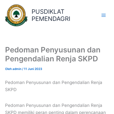
Lewati
ke
PUSDIKLAT
konten
PEMENDAGRI
Pedoman Penyusunan dan
Pengendalian Renja SKPD
Oleh
admin
/
11 Juni 2023
Pedoman Penyusunan dan Pengendalian Renja
SKPD
Pedoman Penyusunan dan Pengendalian Renja
SKPD memiliki peran penting dalam perencanaan