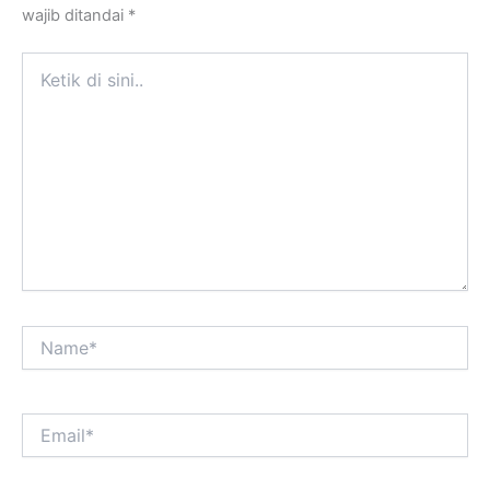
wajib ditandai
*
Ketik
di
sini..
Name*
Email*