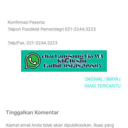
Konfirmasi Peserta:
Telpon Pusdiklat Pemendagri 021-2244.3223
Telp/Fax. 021-2244.3223
“JADWAL / BIAYA (BIMT
YANG TERCANTUM SE
Tinggalkan Komentar
Alamat email Anda tidak akan dipublikasikan.
Ruas yang