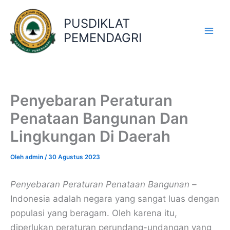
Lewati
ke
PUSDIKLAT
konten
PEMENDAGRI
Penyebaran Peraturan
Penataan Bangunan Dan
Lingkungan Di Daerah
Oleh
admin
/
30 Agustus 2023
Penyebaran Peraturan Penataan Bangunan –
Indonesia adalah negara yang sangat luas dengan
populasi yang beragam. Oleh karena itu,
diperlukan peraturan perundang-undangan yang