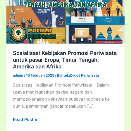
Sosialisasi Kebijakan Promosi Pariwisata
untuk pasar Eropa, Timur Tengah,
Amerika dan Afrika
admin
/
15 Februari 2025
/
Bimtek/Diklat Pariwisata
Sosialisasi Kebijakan Promosi Pariwisata – Dalam
upaya meningkatkan devisa negara dan
memperkenalkan kekayaan budaya Indonesia ke
dunia, pemerintah gencar melakukan […]
Sosialisasi
Read Post »
Kebijakan