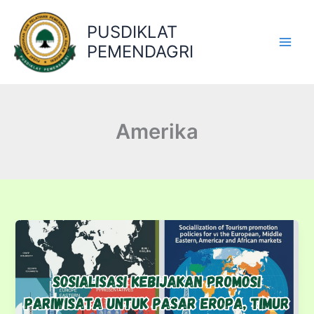
Lewati
ke
PUSDIKLAT
konten
PEMENDAGRI
Amerika