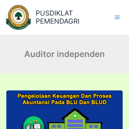
Lewati
ke
PUSDIKLAT
konten
PEMENDAGRI
Auditor independen