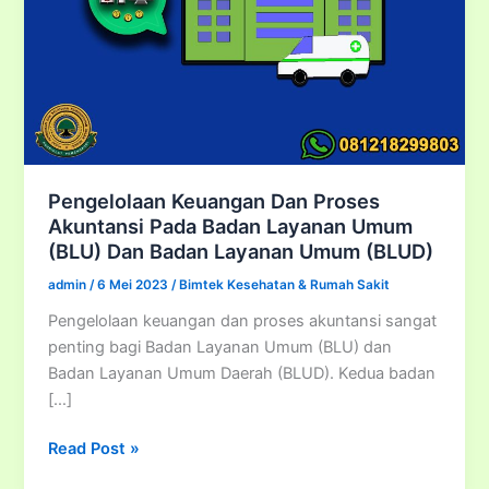
Pengelolaan Keuangan Dan Proses
Akuntansi Pada Badan Layanan Umum
(BLU) Dan Badan Layanan Umum (BLUD)
admin
/
6 Mei 2023
/
Bimtek Kesehatan & Rumah Sakit
Pengelolaan keuangan dan proses akuntansi sangat
penting bagi Badan Layanan Umum (BLU) dan
Badan Layanan Umum Daerah (BLUD). Kedua badan
[…]
Pengelolaan
Read Post »
Keuangan