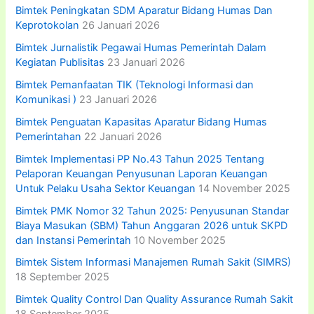
:
Bimtek Peningkatan SDM Aparatur Bidang Humas Dan
Keprotokolan
26 Januari 2026
Bimtek Jurnalistik Pegawai Humas Pemerintah Dalam
Kegiatan Publisitas
23 Januari 2026
Bimtek Pemanfaatan TIK (Teknologi Informasi dan
Komunikasi )
23 Januari 2026
Bimtek Penguatan Kapasitas Aparatur Bidang Humas
Pemerintahan
22 Januari 2026
Bimtek Implementasi PP No.43 Tahun 2025 Tentang
Pelaporan Keuangan Penyusunan Laporan Keuangan
Untuk Pelaku Usaha Sektor Keuangan
14 November 2025
Bimtek PMK Nomor 32 Tahun 2025: Penyusunan Standar
Biaya Masukan (SBM) Tahun Anggaran 2026 untuk SKPD
dan Instansi Pemerintah
10 November 2025
Bimtek Sistem Informasi Manajemen Rumah Sakit (SIMRS)
18 September 2025
Bimtek Quality Control Dan Quality Assurance Rumah Sakit