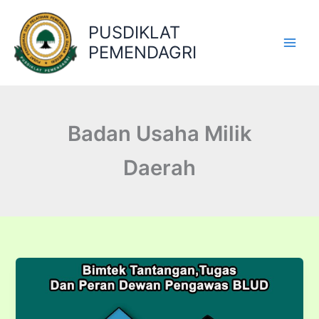
Lewati
ke
PUSDIKLAT
konten
PEMENDAGRI
Badan Usaha Milik
Daerah