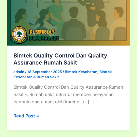
Bimtek Quality Control Dan Quality
Assurance Rumah Sakit
admin
/
18 September 2025
/
Bimtek Kesehatan
,
Bimtek
Kesehatan & Rumah Sakit
Bimtek Quality Control Dan Quality Assurance Rumah
Sakit -. Rumah sakit dituntut memberi pelayanan
bermutu dan aman; oleh karena itu, […]
Bimtek
Read Post »
Quality
Control