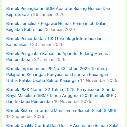
k
:
Bimtek Peningkatan SDM Aparatur Bidang Humas Dan
Keprotokolan
26 Januari 2026
Bimtek Jurnalistik Pegawai Humas Pemerintah Dalam
Kegiatan Publisitas
23 Januari 2026
Bimtek Pemanfaatan TIK (Teknologi Informasi dan
Komunikasi )
23 Januari 2026
Bimtek Penguatan Kapasitas Aparatur Bidang Humas
Pemerintahan
22 Januari 2026
Bimtek Implementasi PP No.43 Tahun 2025 Tentang
Pelaporan Keuangan Penyusunan Laporan Keuangan
Untuk Pelaku Usaha Sektor Keuangan
14 November 2025
Bimtek PMK Nomor 32 Tahun 2025: Penyusunan Standar
Biaya Masukan (SBM) Tahun Anggaran 2026 untuk SKPD
dan Instansi Pemerintah
10 November 2025
Bimtek Sistem Informasi Manajemen Rumah Sakit (SIMRS)
18 September 2025
Bimtek Quality Control Dan Quality Assurance Rumah Sakit