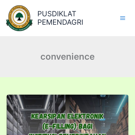
Lewati
ke
PUSDIKLAT
konten
PEMENDAGRI
convenience