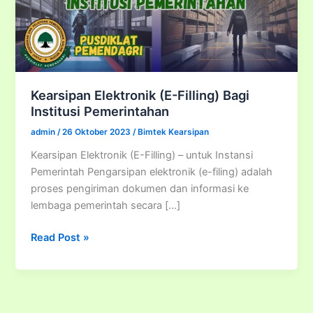
Kearsipan Elektronik (E-Filling) Bagi
Institusi Pemerintahan
admin
/
26 Oktober 2023
/
Bimtek Kearsipan
Kearsipan Elektronik (E-Filling) – untuk Instansi
Pemerintah Pengarsipan elektronik (e-filing) adalah
proses pengiriman dokumen dan informasi ke
lembaga pemerintah secara […]
Kearsipan
Read Post »
Elektronik
(E-
Filling)
Bagi