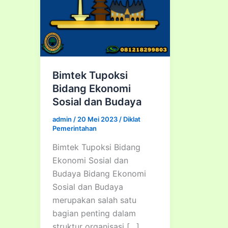
Bimtek Tupoksi
Bidang Ekonomi
Sosial dan Budaya
admin
/
20 Mei 2023
/
Diklat
Pemerintahan
Bimtek Tupoksi Bidang
Ekonomi Sosial dan
Budaya Bidang Ekonomi
Sosial dan Budaya
merupakan salah satu
bagian penting dalam
struktur organisasi […]