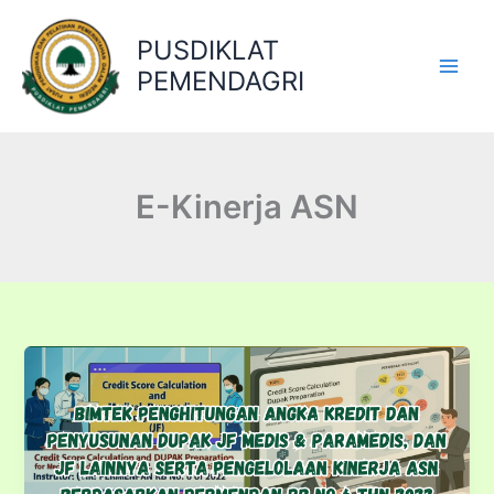
Lewati
ke
PUSDIKLAT
konten
PEMENDAGRI
E-Kinerja ASN