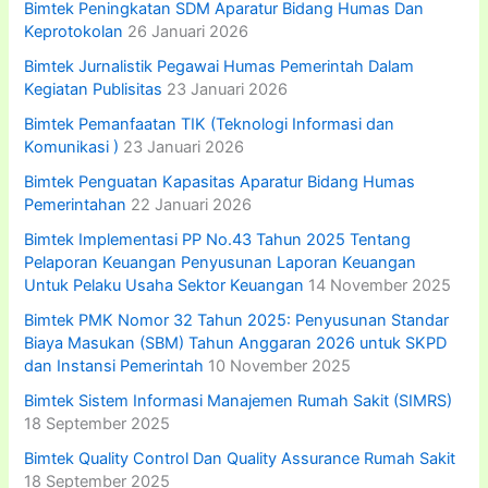
:
Bimtek Peningkatan SDM Aparatur Bidang Humas Dan
Keprotokolan
26 Januari 2026
Bimtek Jurnalistik Pegawai Humas Pemerintah Dalam
Kegiatan Publisitas
23 Januari 2026
Bimtek Pemanfaatan TIK (Teknologi Informasi dan
Komunikasi )
23 Januari 2026
Bimtek Penguatan Kapasitas Aparatur Bidang Humas
Pemerintahan
22 Januari 2026
Bimtek Implementasi PP No.43 Tahun 2025 Tentang
Pelaporan Keuangan Penyusunan Laporan Keuangan
Untuk Pelaku Usaha Sektor Keuangan
14 November 2025
Bimtek PMK Nomor 32 Tahun 2025: Penyusunan Standar
Biaya Masukan (SBM) Tahun Anggaran 2026 untuk SKPD
dan Instansi Pemerintah
10 November 2025
Bimtek Sistem Informasi Manajemen Rumah Sakit (SIMRS)
18 September 2025
Bimtek Quality Control Dan Quality Assurance Rumah Sakit
18 September 2025