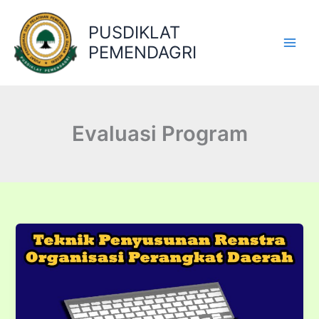
Lewati
ke
PUSDIKLAT
konten
PEMENDAGRI
Evaluasi Program