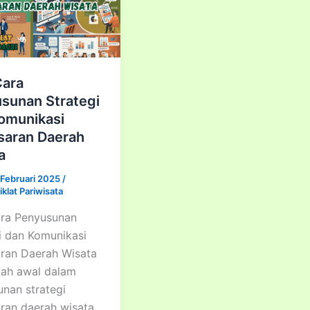
Cara
sunan Strategi
omunikasi
aran Daerah
a
 Februari 2025
/
klat Pariwisata
ara Penyusunan
i dan Komunikasi
ran Daerah Wisata
kah awal dalam
nan strategi
ran daerah wisata