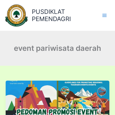
Lewati
ke
PUSDIKLAT
konten
PEMENDAGRI
event pariwisata daerah