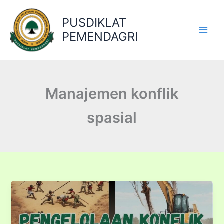
Lewati
ke
PUSDIKLAT
konten
PEMENDAGRI
Manajemen konflik
spasial