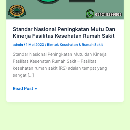
Standar Nasional Peningkatan Mutu Dan
Kinerja Fasilitas Kesehatan Rumah Sakit
admin
/
1 Mei 2023
/
Bimtek Kesehatan & Rumah Sakit
Standar Nasional Peningkatan Mutu dan Kinerja
Fasilitas Kesehatan Rumah Sakit – Fasilitas
kesehatan rumah sakit (RS) adalah tempat yang
sangat […]
Standar
Read Post »
Nasional
Peningkatan
Mutu
Dan
Kinerja