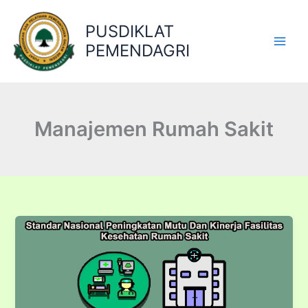
Lewati
ke
PUSDIKLAT
konten
PEMENDAGRI
Manajemen Rumah Sakit