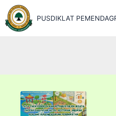
Lewati
ke
konten
PUSDIKLAT PEMENDAGR