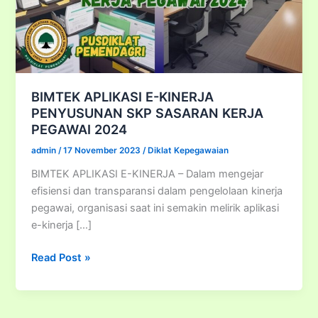
BIMTEK APLIKASI E-KINERJA
PENYUSUNAN SKP SASARAN KERJA
PEGAWAI 2024
admin
/
17 November 2023
/
Diklat Kepegawaian
BIMTEK APLIKASI E-KINERJA – Dalam mengejar
efisiensi dan transparansi dalam pengelolaan kinerja
pegawai, organisasi saat ini semakin melirik aplikasi
e-kinerja […]
BIMTEK
Read Post »
APLIKASI
E-
KINERJA