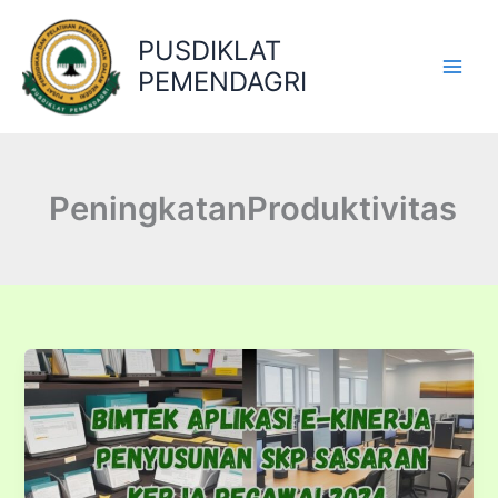
Lewati
ke
PUSDIKLAT
konten
PEMENDAGRI
PeningkatanProduktivitas