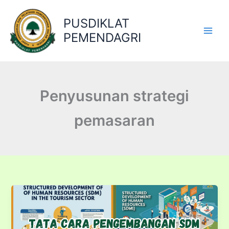
Lewati
ke
PUSDIKLAT
konten
PEMENDAGRI
Penyusunan strategi
pemasaran