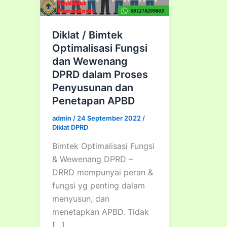
Diklat / Bimtek
Optimalisasi Fungsi
dan Wewenang
DPRD dalam Proses
Penyusunan dan
Penetapan APBD
admin
/
24 September 2022
/
Diklat DPRD
Bimtek Optimalisasi Fungsi
& Wewenang DPRD –
DRRD mempunyai peran &
fungsi yg penting dalam
menyusun, dan
menetapkan APBD. Tidak
[…]