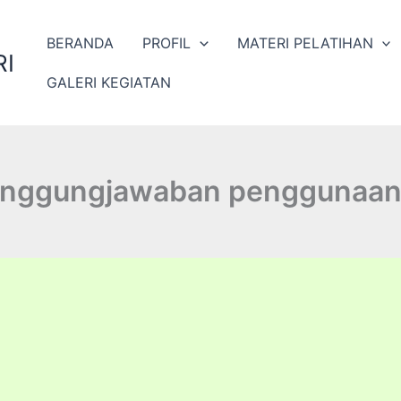
BERANDA
PROFIL
MATERI PELATIHAN
I
GALERI KEGIATAN
anggungjawaban penggunaan