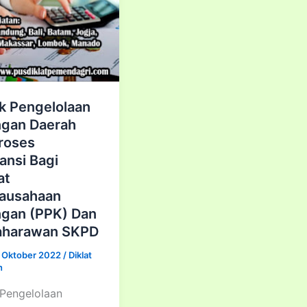
k Pengelolaan
gan Daerah
roses
ansi Bagi
at
ausahaan
gan (PPK) Dan
aharawan SKPD
 Oktober 2022
/
Diklat
n
 Pengelolaan