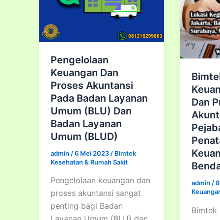
Pengelolaan
Keuangan Dan
Bimte
Proses Akuntansi
Keuan
Pada Badan Layanan
Dan P
Umum (BLU) Dan
Akunt
Badan Layanan
Pejab
Umum (BLUD)
Penat
Keuan
admin
/
6 Mei 2023
/
Bimtek
Kesehatan & Rumah Sakit
Bend
Pengelolaan keuangan dan
admin
/
8
Keuanga
proses akuntansi sangat
penting bagi Badan
Bimtek
Layanan Umum (BLU) dan