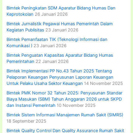
k
:
Bimtek Peningkatan SDM Aparatur Bidang Humas Dan
Keprotokolan
26 Januari 2026
Bimtek Jurnalistik Pegawai Humas Pemerintah Dalam
Kegiatan Publisitas
23 Januari 2026
Bimtek Pemanfaatan TIK (Teknologi Informasi dan
Komunikasi )
23 Januari 2026
Bimtek Penguatan Kapasitas Aparatur Bidang Humas
Pemerintahan
22 Januari 2026
Bimtek Implementasi PP No.43 Tahun 2025 Tentang
Pelaporan Keuangan Penyusunan Laporan Keuangan
Untuk Pelaku Usaha Sektor Keuangan
14 November 2025
Bimtek PMK Nomor 32 Tahun 2025: Penyusunan Standar
Biaya Masukan (SBM) Tahun Anggaran 2026 untuk SKPD
dan Instansi Pemerintah
10 November 2025
Bimtek Sistem Informasi Manajemen Rumah Sakit (SIMRS)
18 September 2025
Bimtek Quality Control Dan Quality Assurance Rumah Sakit