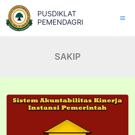
Lewati
ke
PUSDIKLAT
konten
PEMENDAGRI
SAKIP