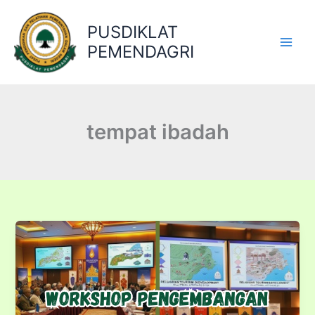
Lewati
ke
PUSDIKLAT
konten
PEMENDAGRI
tempat ibadah