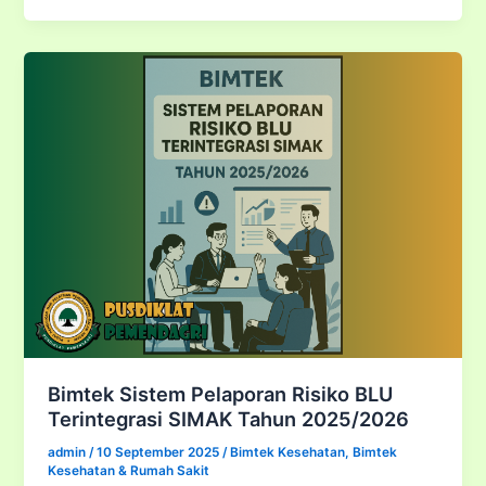
RENSTRA
Rumah
Sakit
Sesuai
Permenkes
Terbaru
2025
–
2026
Bimtek Sistem Pelaporan Risiko BLU
Terintegrasi SIMAK Tahun 2025/2026
admin
/
10 September 2025
/
Bimtek Kesehatan
,
Bimtek
Kesehatan & Rumah Sakit