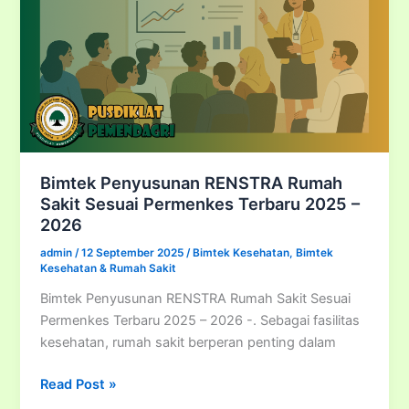
2025/2026
Bimtek Penyusunan RENSTRA Rumah
Sakit Sesuai Permenkes Terbaru 2025 –
2026
admin
/
12 September 2025
/
Bimtek Kesehatan
,
Bimtek
Kesehatan & Rumah Sakit
Bimtek Penyusunan RENSTRA Rumah Sakit Sesuai
Permenkes Terbaru 2025 – 2026 -. Sebagai fasilitas
kesehatan, rumah sakit berperan penting dalam
Bimtek
Read Post »
Penyusunan