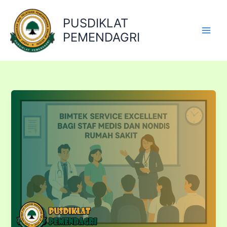
Lewati
ke
PUSDIKLAT
konten
PEMENDAGRI