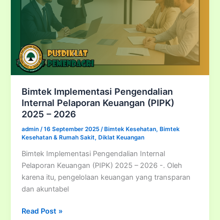
Rumah
Sakit
Bimtek Implementasi Pengendalian
Internal Pelaporan Keuangan (PIPK)
2025 – 2026
admin
/
16 September 2025
/
Bimtek Kesehatan
,
Bimtek
Kesehatan & Rumah Sakit
,
Diklat Keuangan
Bimtek Implementasi Pengendalian Internal
Pelaporan Keuangan (PIPK) 2025 – 2026 -. Oleh
karena itu, pengelolaan keuangan yang transparan
dan akuntabel
Bimtek
Read Post »