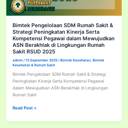
Terbaru
2025
Bimtek Pengelolaan SDM Rumah Sakit &
Strategi Peningkatan Kinerja Serta
Kompetensi Pegawai dalam Mewujudkan
ASN Berakhlak di Lingkungan Rumah
Sakit RSUD 2025
admin
/
15 September 2025
/
Bimtek Kesehatan
,
Bimtek
Kesehatan & Rumah Sakit
Bimtek Pengelolaan SDM Rumah Sakit & Strategi
Peningkatan Kinerja Serta Kompetensi Pegawai
dalam Mewujudkan ASN Berakhlak di Lingkungan
Rumah Sakit
Bimtek
Read Post »
Pengelolaan
SDM