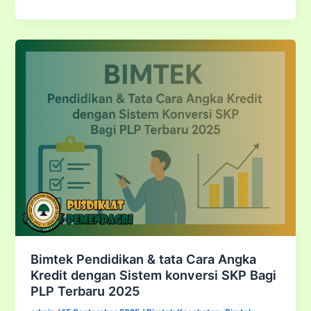
Implementasi
Pengendalian
Internal
Pelaporan
Keuangan
(PIPK)
2025
–
2026
Bimtek Pendidikan & tata Cara Angka
Kredit dengan Sistem konversi SKP Bagi
PLP Terbaru 2025