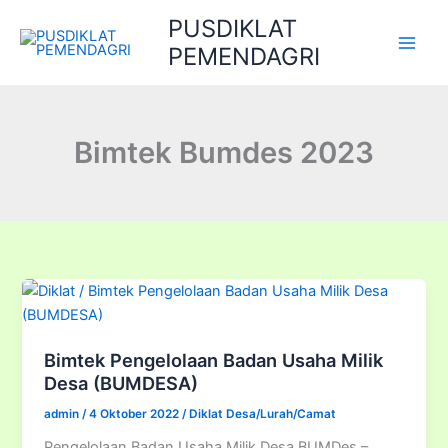
Lewati
PUSDIKLAT
ke
PEMENDAGRI
konten
Bimtek Bumdes 2023
Bimtek Pengelolaan Badan Usaha Milik
Desa (BUMDESA)
admin
/
4 Oktober 2022
/
Diklat Desa/Lurah/Camat
Pengelolaan Badan Usaha Milik Desa BUMDes –