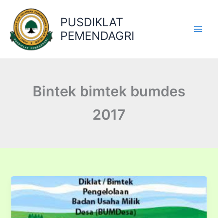
Lewati
ke
PUSDIKLAT
konten
PEMENDAGRI
Bintek bimtek bumdes
2017