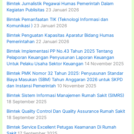
Bimtek Jurnalistik Pegawai Humas Pemerintah Dalam
Kegiatan Publisitas
23 Januari 2026
Bimtek Pemanfaatan TIK (Teknologi Informasi dan
Komunikasi )
23 Januari 2026
Bimtek Penguatan Kapasitas Aparatur Bidang Humas
Pemerintahan
22 Januari 2026
Bimtek Implementasi PP No.43 Tahun 2025 Tentang
Pelaporan Keuangan Penyusunan Laporan Keuangan
Untuk Pelaku Usaha Sektor Keuangan
14 November 2025
Bimtek PMK Nomor 32 Tahun 2025: Penyusunan Standar
Biaya Masukan (SBM) Tahun Anggaran 2026 untuk SKPD
dan Instansi Pemerintah
10 November 2025
Bimtek Sistem Informasi Manajemen Rumah Sakit (SIMRS)
18 September 2025
Bimtek Quality Control Dan Quality Assurance Rumah Sakit
18 September 2025
Bimtek Service Excellent Petugas Keamanan Di Rumah
Sakit
17 September 2025