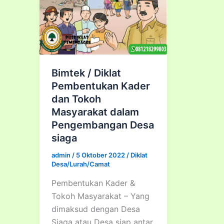
Bimtek / Diklat
Pembentukan Kader
dan Tokoh
Masyarakat dalam
Pengembangan Desa
siaga
admin
/
5 Oktober 2022
/
Diklat
Desa/Lurah/Camat
Pembentukan Kader &
Tokoh Masyarakat – Yang
dimaksud dengan Desa
Siaga atau Desa siap antar