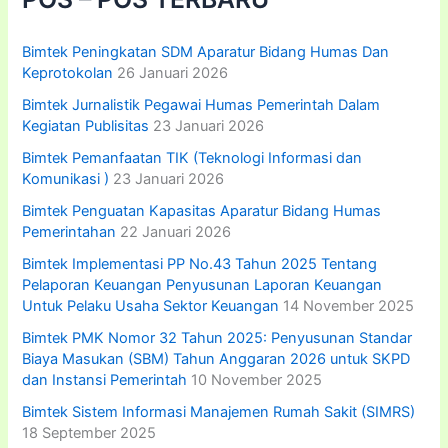
u
k
:
Bimtek Peningkatan SDM Aparatur Bidang Humas Dan
Keprotokolan
26 Januari 2026
Bimtek Jurnalistik Pegawai Humas Pemerintah Dalam
Kegiatan Publisitas
23 Januari 2026
Bimtek Pemanfaatan TIK (Teknologi Informasi dan
Komunikasi )
23 Januari 2026
Bimtek Penguatan Kapasitas Aparatur Bidang Humas
Pemerintahan
22 Januari 2026
Bimtek Implementasi PP No.43 Tahun 2025 Tentang
Pelaporan Keuangan Penyusunan Laporan Keuangan
Untuk Pelaku Usaha Sektor Keuangan
14 November 2025
Bimtek PMK Nomor 32 Tahun 2025: Penyusunan Standar
Biaya Masukan (SBM) Tahun Anggaran 2026 untuk SKPD
dan Instansi Pemerintah
10 November 2025
Bimtek Sistem Informasi Manajemen Rumah Sakit (SIMRS)
18 September 2025