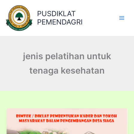
Lewati
ke
PUSDIKLAT
konten
PEMENDAGRI
jenis pelatihan untuk
tenaga kesehatan