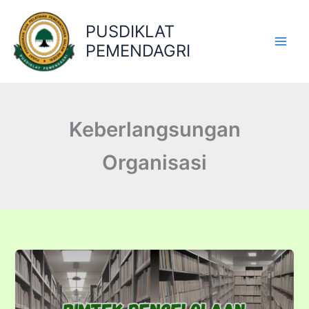
Lewati
ke
PUSDIKLAT
konten
PEMENDAGRI
Keberlangsungan
Organisasi