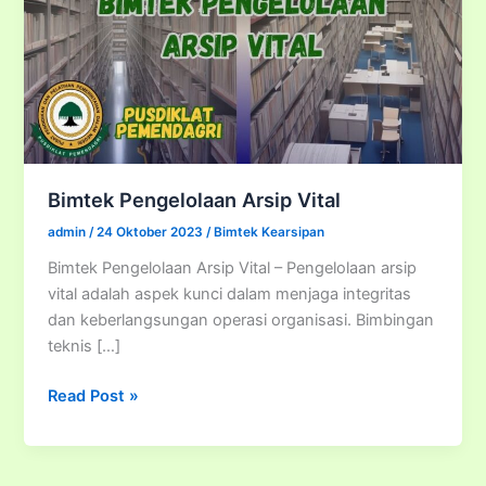
Bimtek Pengelolaan Arsip Vital
admin
/
24 Oktober 2023
/
Bimtek Kearsipan
Bimtek Pengelolaan Arsip Vital – Pengelolaan arsip
vital adalah aspek kunci dalam menjaga integritas
dan keberlangsungan operasi organisasi. Bimbingan
teknis […]
Bimtek
Read Post »
Pengelolaan
Arsip
Vital