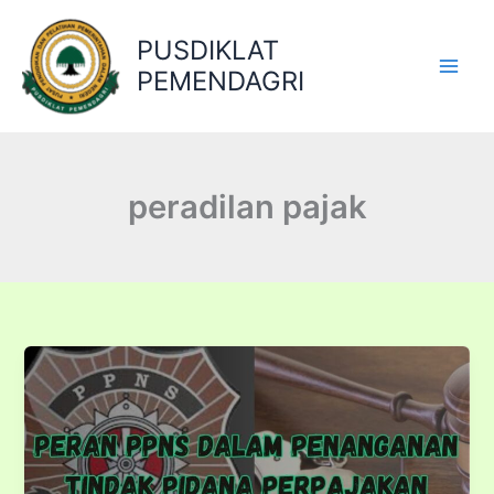
Lewati
ke
PUSDIKLAT
konten
PEMENDAGRI
peradilan pajak