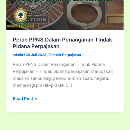
Peran PPNS Dalam Penanganan Tindak
Pidana Perpajakan
admin
/
20 Juli 2023
/
Bimtek Perpajakan
Peran PPNS Dalam Penanganan Tindak Pidana
Perpajakan – Tindak pidana perpajakan merupakan
masalah serius bagi perekonomian suatu negara.
Memerangi praktik-praktik […]
Peran
Read Post »
PPNS
Dalam
Penanganan
Tindak