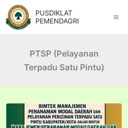
Lewati
ke
PUSDIKLAT
konten
PEMENDAGRI
PTSP (Pelayanan
Terpadu Satu Pintu)