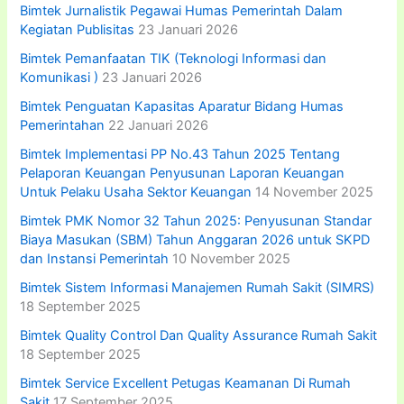
Bimtek Jurnalistik Pegawai Humas Pemerintah Dalam
Kegiatan Publisitas
23 Januari 2026
Bimtek Pemanfaatan TIK (Teknologi Informasi dan
Komunikasi )
23 Januari 2026
Bimtek Penguatan Kapasitas Aparatur Bidang Humas
Pemerintahan
22 Januari 2026
Bimtek Implementasi PP No.43 Tahun 2025 Tentang
Pelaporan Keuangan Penyusunan Laporan Keuangan
Untuk Pelaku Usaha Sektor Keuangan
14 November 2025
Bimtek PMK Nomor 32 Tahun 2025: Penyusunan Standar
Biaya Masukan (SBM) Tahun Anggaran 2026 untuk SKPD
dan Instansi Pemerintah
10 November 2025
Bimtek Sistem Informasi Manajemen Rumah Sakit (SIMRS)
18 September 2025
Bimtek Quality Control Dan Quality Assurance Rumah Sakit
18 September 2025
Bimtek Service Excellent Petugas Keamanan Di Rumah
Sakit
17 September 2025