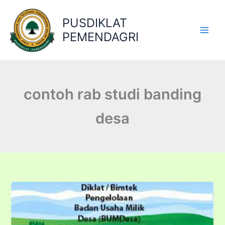
Lewati
ke
PUSDIKLAT
konten
PEMENDAGRI
contoh rab studi banding
desa